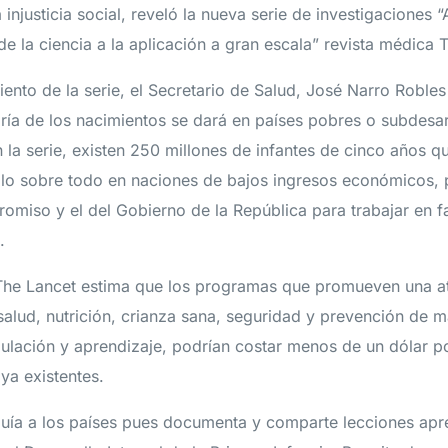
a injusticia social, reveló la nueva serie de investigaciones
 de la ciencia a la aplicación a gran escala” revista médica 
ento de la serie, el Secretario de Salud, José Narro Roble
ía de los nacimientos se dará en países pobres o subdesa
a serie, existen 250 millones de infantes de cinco años qu
llo sobre todo en naciones de bajos ingresos económicos, 
romiso y el del Gobierno de la República para trabajar en f
.
The Lancet estima que los programas que promueven una ate
salud, nutrición, crianza sana, seguridad y prevención de m
ulación y aprendizaje, podrían costar menos de un dólar po
 ya existentes.
guía a los países pues documenta y comparte lecciones ap