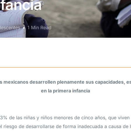
nfancia
lescentes
1 Min Read
as mexicanos desarrollen plenamente sus capacidades, es
en la primera infancia
% de las niñas y niños menores de cinco años, que viven 
el riesgo de desarrollarse de forma inadecuada a causa de l