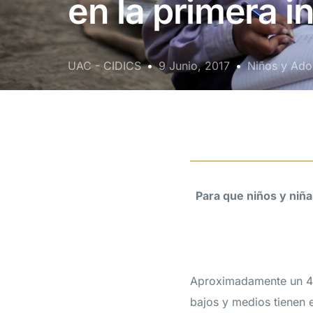
en la primera i
UAC - CIDICS
9 Junio, 2017
Niños y Ado
Para que niños y niñ
Aproximadamente un 43
bajos y medios tienen 