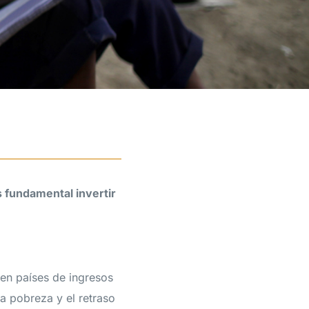
 fundamental invertir
en países de ingresos
a pobreza y el retraso