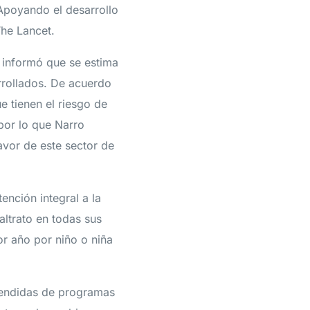
 “Apoyando el desarrollo
The Lancet.
s informó que se estima
rrollados. De acuerdo
e tienen el riesgo de
por lo que Narro
avor de este sector de
nción integral a la
altrato en todas sus
r año por niño o niña
rendidas de programas