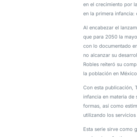
en el crecimiento por l
en la primera infancia:
Al encabezar el lanzami
que para 2050 la mayor
con lo documentado en l
no alcanzar su desarro
Robles reiteró su comp
la población en México
Con esta publicación, 
infancia en materia de 
formas, así como estim
utilizando los servicios
Esta serie sirve como 