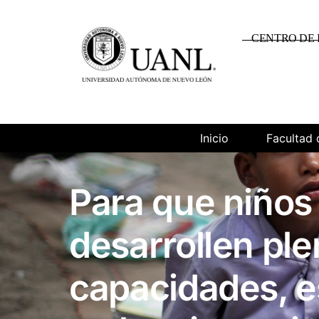
CENTRO DE 
Inicio
Facultad 
Para que niños
desarrollen pl
capacidades, e