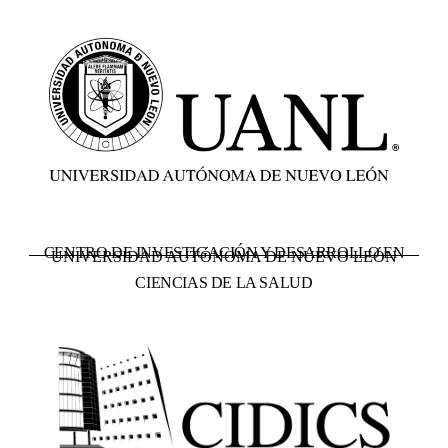
CENTRO DE INVESTIGACIÓN Y DESARROLLO EN
UNIVERSIDAD AUTÓNOMA DE NUEVO LEÓN
CIENCIAS DE LA SALUD